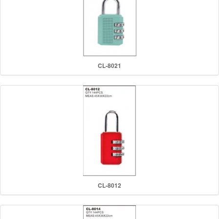
CL-8021
CL-8012