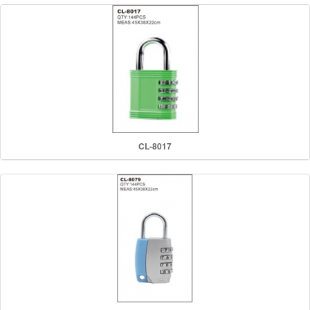
CL-8017