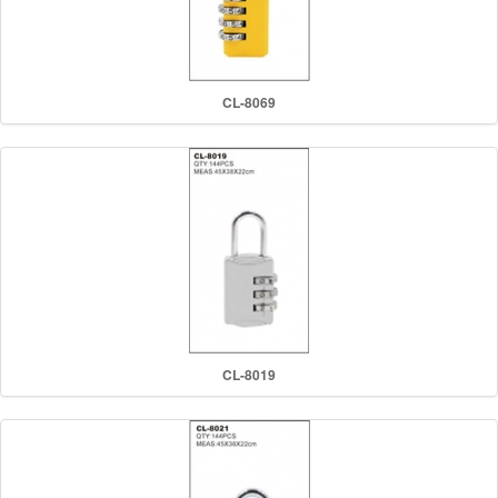
CL-8069
CL-8019