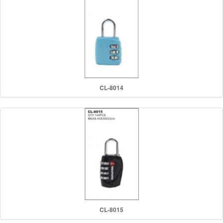
CL-8014
CL-8015