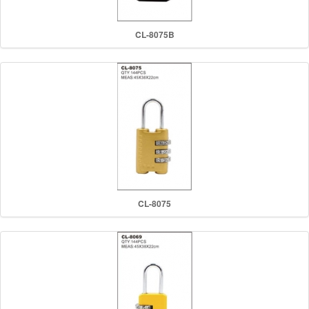
CL-8075B
CL-8075