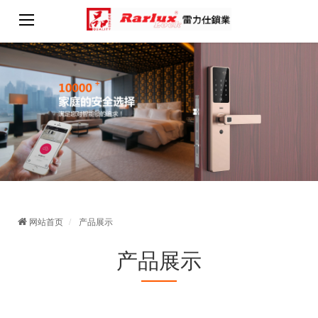
网站首页
产品展示
产品展示