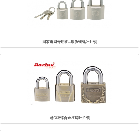
国家电网专用锁--铜质镀镍叶片锁
超C级锌合金压铸叶片锁