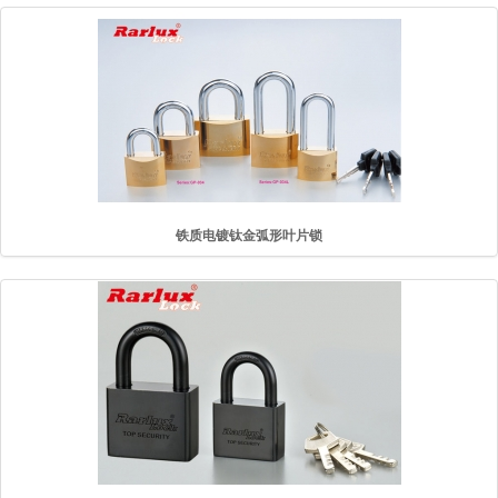
铁质电镀钛金弧形叶片锁