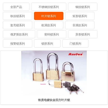
全部产品
不锈钢挂锁系列
铜挂锁系列
铁挂锁系列
叶片锁系列
矩形锁系列
套壳锁系列
欧洲款系列
非洲款系列
俄罗斯款系列
密码锁系列
异形锁系列
报警锁系列
锁胆系列
门锁系列
铁质电镀钛金四方叶片锁