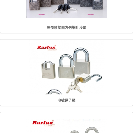
铁质喷塑四方包梁叶片锁
电镀原子锁