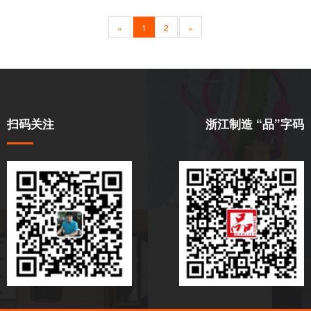
«
1
2
»
扫码关注
浙江制造 “品”字码