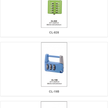
CL-828
CL-19B