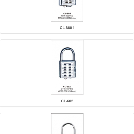
CL-8601
CL-602