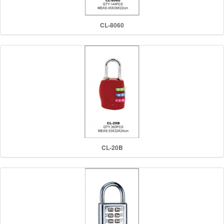
CL-8060
CL-20B