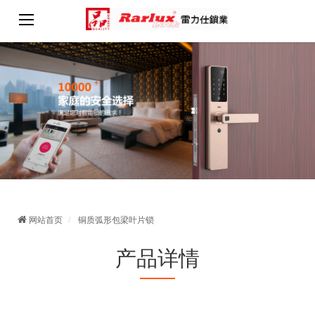
网站首页
铜质弧形包梁叶片锁
产品详情