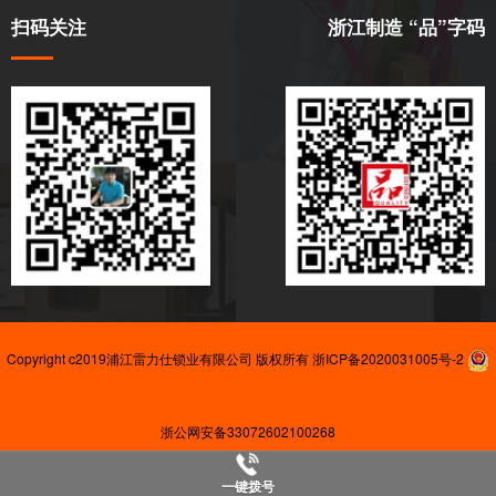
扫码关注
浙江制造 “品”字码
Copyright c2019浦江雷力仕锁业有限公司 版权所有
浙ICP备2020031005号-2
浙公网安备33072602100268
友情链接:
磁铁厂家
一键拨号