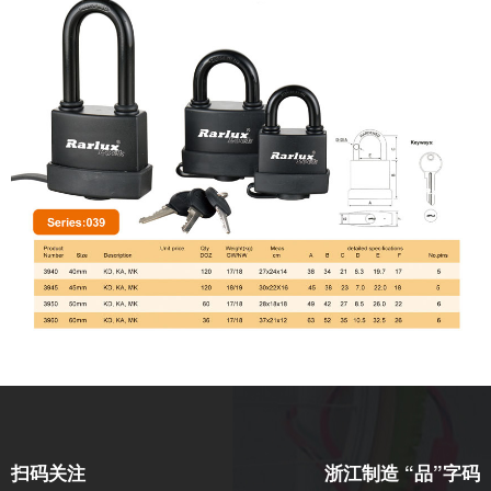
扫码关注
浙江制造 “品”字码